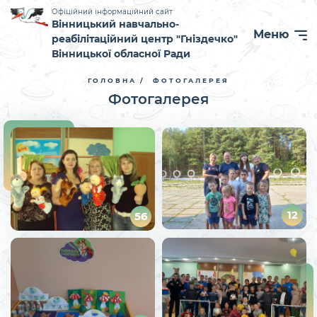
Офіційний інформаційний сайт
Вінницький навчально-
Меню
реабілітаційний центр "Гніздечко"
Вінницької обласної Ради
ГОЛОВНА
ФОТОГАЛЕРЕЯ
Фотогалерея
12
56