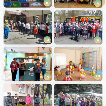
6
4
10
6
28
14