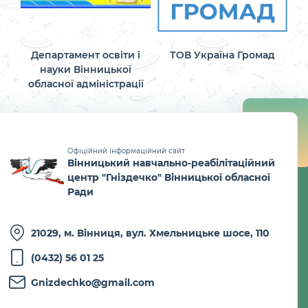
Департамент освіти і
ТОВ Україна Громад
науки Вінницької
обласної адміністрації
Офіційний інформаційний сайт
Вінницький навчально-реабілітаційний
центр "Гніздечко" Вінницької обласної
Ради
21029, м. Вінниця, вул. Хмельницьке шосе, 110
(0432) 56 01 25
Gnizdechko@gmail.com